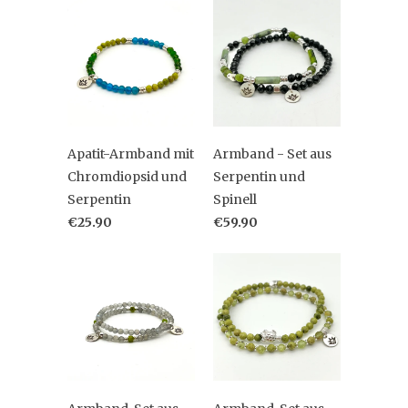
Apatit-Armband mit
Armband - Set aus
Chromdiopsid und
Serpentin und
Serpentin
Spinell
€25.90
€59.90