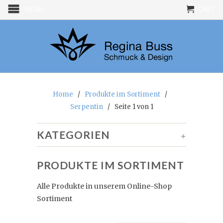
CART
MENU
Home
/
Produkte im Sortiment
/
Serpentin
/ Seite 1 von 1
KATEGORIEN
+
PRODUKTE IM SORTIMENT
Alle Produkte in unserem Online-Shop
Sortiment