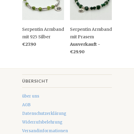
Serpentin Armband
Serpentin Armband
mit 925 Silber
mit Prasem
€27.90
Ausverkauft -
€29.90
ÜBERSICHT
über uns
AGB
Datenschutzerklärung
Widerrufsbelehrung
Versandinformationen