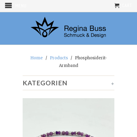
CART
MENU
Home
/
Products
/ Phosphosiderit-
Armband
KATEGORIEN
+